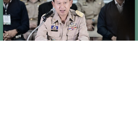
กทม. ปฏิบัติภารกิจเลือกตั้งลุล่วง ส่งผลนับคะแนนครบ 6,628
หน่วยถึง กกต. เรียบร้อย รอประกาศรับรองผลอย่างเป็น
ทางการ
29 มิถุนายน 2026