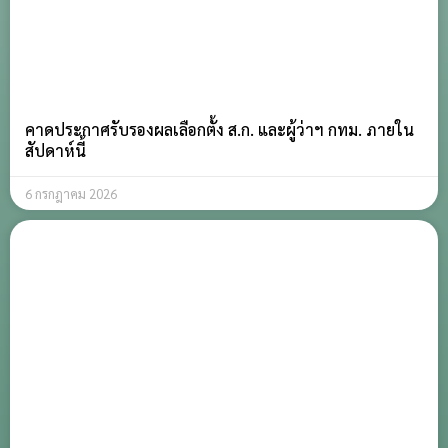
คาดประกาศรับรองผลเลือกตั้ง ส.ก. และผู้ว่าฯ กทม. ภายใน
สัปดาห์นี้
6 กรกฎาคม 2026