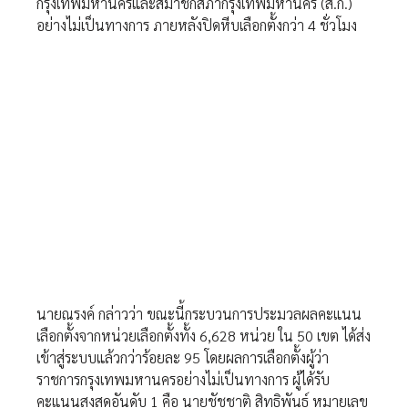
กรุงเทพมหานครและสมาชิกสภากรุงเทพมหานคร (ส.ก.)
อย่างไม่เป็นทางการ ภายหลังปิดหีบเลือกตั้งกว่า 4 ชั่วโมง
นายณรงค์ กล่าวว่า ขณะนี้กระบวนการประมวลผลคะแนน
เลือกตั้งจากหน่วยเลือกตั้งทั้ง 6,628 หน่วย ใน 50 เขต ได้ส่ง
เข้าสู่ระบบแล้วกว่าร้อยละ 95 โดยผลการเลือกตั้งผู้ว่า
ราชการกรุงเทพมหานครอย่างไม่เป็นทางการ ผู้ได้รับ
คะแนนสูงสุดอันดับ 1 คือ นายชัชชาติ สิทธิพันธุ์ หมายเลข