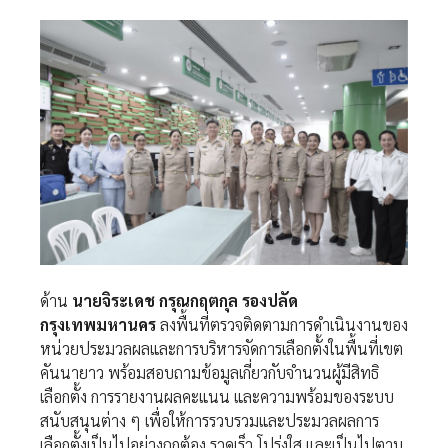
ด้าน
นายจิระเดช กรุณกฤตกุล รองปลัด
กรุงเทพมหานคร
ลงพื้นที่ตรวจติดตามการดำเนินงานของ
หน่วยประมวลผลและการบริหารจัดการเลือกตั้งในพื้นที่เขต
คันนายาว พร้อมสอบถามข้อมูลเกี่ยวกับจำนวนผู้มีสิทธิ
เลือกตั้ง การรายงานผลคะแนน และความพร้อมของระบบ
สนับสนุนต่าง ๆ เพื่อให้การรวบรวมและประมวลผลการ
เลือกตั้งเป็นไปอย่างถูกต้อง รวดเร็ว โปร่งใส และเป็นไปตาม