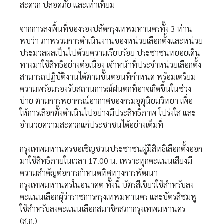
สะดวก ปลอดภัย และเท่าเทียม
จากการลงพื้นที่ของรองปลัดกรุงเทพมหานครทั้ง 3 ท่าน
พบว่า ภาพรวมการดำเนินงานของหน่วยเลือกตั้งและหน่วย
ประมวลผลเป็นไปด้วยความเรียบร้อย ประชาชนทยอยเดิน
ทางมาใช้สิทธิอย่างต่อเนื่อง เจ้าหน้าที่ประจำหน่วยเลือกตั้ง
สามารถปฏิบัติงานได้ตามขั้นตอนที่กำหนด พร้อมเตรียม
ความพร้อมรองรับสถานการณ์ฝนตกที่อาจเกิดขึ้นในช่วง
บ่าย ตามการพยากรณ์อากาศของกรมอุตุนิยมวิทยา เพื่อ
ให้การเลือกตั้งดำเนินไปอย่างมีประสิทธิภาพ โปร่งใส และ
อำนวยความสะดวกแก่ประชาชนได้อย่างเต็มที่
กรุงเทพมหานครขอเชิญชวนประชาชนผู้มีสิทธิเลือกตั้งออก
มาใช้สิทธิภายในเวลา 17.00 น. เพราะทุกคะแนนเสียงมี
ความสำคัญต่อการกำหนดทิศทางการพัฒนา
กรุงเทพมหานครในอนาคต ทั้งนี้ บัตรสีเขียวใช้สำหรับลง
คะแนนเลือกผู้ว่าราชการกรุงเทพมหานคร และบัตรสีชมพู
ใช้สำหรับลงคะแนนเลือกสมาชิกสภากรุงเทพมหานคร
(ส.ก.)