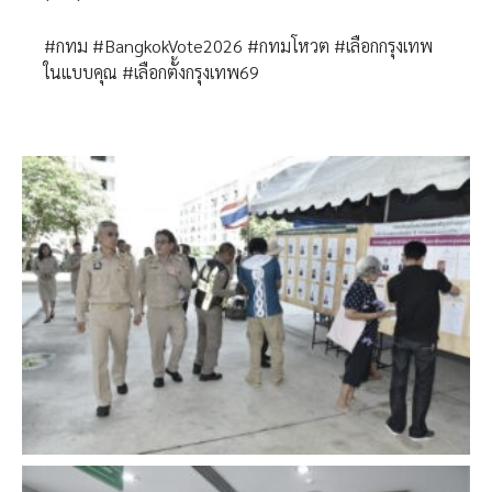
#กทม #BangkokVote2026 #กทมโหวต #เลือกกรุงเทพ
ในแบบคุณ #เลือกตั้งกรุงเทพ69