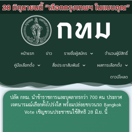
หน้าแรก
ข่าว
รายชื่อผู้สมัคร
จำนวนผู้มีสิทธิ์
คู่มือเลือกตั้ง
สื่อประชาสัมพันธ์
ผลการเลือกตั้ง
ดาวน์โหลด
ปลัด กทม. นำข้าราชการและบุคลากรกว่า 700 คน ประกาศ
เจตนารมณ์เลือกตั้งโปร่งใส พร้อมปล่อยขบวนรถ Bangkok
Vote เชิญชวนประชาชนใช้สิทธิ 28 มิ.ย. นี้