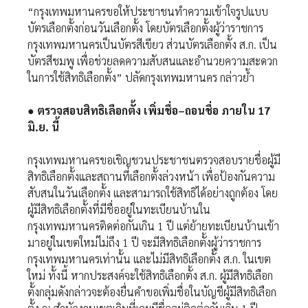
“กรุงเทพมหานครขอให้ประชาชนทำความเข้าใจรูปแบบ
บัตรเลือกตั้งก่อนวันเลือกตั้ง โดยบัตรเลือกตั้งผู้ว่าราชการ
กรุงเทพมหานครเป็นบัตรสีเขียว ส่วนบัตรเลือกตั้ง ส.ก. เป็น
บัตรสีชมพู เพื่อช่วยลดความสับสนและอำนวยความสะดวก
ในการใช้สิทธิเลือกตั้ง” ปลัดกรุงเทพมหานคร กล่าวย้ำ
● ตรวจสอบสิทธิเลือกตั้ง เพิ่มชื่อ–ถอนชื่อ ภายใน 17
มิ.ย. นี้
กรุงเทพมหานครขอเชิญชวนประชาชนตรวจสอบรายชื่อผู้มี
สิทธิเลือกตั้งและสถานที่เลือกตั้งล่วงหน้า เพื่อป้องกันความ
สับสนในวันเลือกตั้ง และสามารถใช้สิทธิได้อย่างถูกต้อง โดย
ผู้มีสิทธิเลือกตั้งที่มีชื่ออยู่ในทะเบียนบ้านใน
กรุงเทพมหานครติดต่อกันเกิน 1 ปี แต่ย้ายทะเบียนบ้านเข้า
มาอยู่ในเขตใหม่ไม่ถึง 1 ปี จะมีสิทธิเลือกตั้งผู้ว่าราชการ
กรุงเทพมหานครเท่านั้น และไม่มีสิทธิเลือกตั้ง ส.ก. ในเขต
ใหม่ ทั้งนี้ หากประสงค์จะใช้สิทธิเลือกตั้ง ส.ก. ผู้มีสิทธิเลือก
ตั้งกลุ่มดังกล่าวจะต้องยื่นคำขอเพิ่มชื่อในบัญชีผู้มีสิทธิเลือก