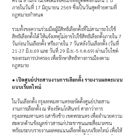
ตั้ง ณ สำนักงานเขตเดิมที่เคยมีชื่ออยู่ติดต่อกันเกิน 1 ปี
ภายในวันที่ 17 มิถุนายน 2569 ซึ่งเป็นวันสุดท้ายตามที่
กฎหมายกำหนด
รวมทั้งขอความร่วมมือผู้มีสิทธิเลือกตั้งที่ไม่สามารถไปใช้
สิทธิเลือกตั้งได้ ให้แจ้งเหตุไม่อาจไปใช้สิทธิเลือกตั้งภายใน 7
วันก่อนวันเลือกตั้ง หรือภายใน 7 วันหลังวันเลือกตั้ง (วันที่
21-27 มิ.ย.69 และ วันที่ 29 มิ.ย.-5 ก.ค.69) ผ่านเว็บไซต์
ของกรมการปกครอง เพื่อรักษาสิทธิทางการเมืองตาม
กฎหมาย
● เปิดศูนย์ประสานงานการเลือกตั้ง รายงานผลคะแนน
แบบเรียลไทม์
ในวันเลือกตั้ง กรุงเทพมหานครจะจัดตั้งศูนย์ประสาน
งานการเลือกตั้ง ณ ห้องรัตนโกสินทร์ ศาลาว่าการ
กรุงเทพมหานคร (เสาชิงช้า) เขตพระนคร เพื่ออำนวยความ
สะดวกด้านข้อมูลข่าวสารแก่ประชาชนและสื่อมวลชน
พร้อมระบบรายงานผลคะแนนเลือกตั้งแบบเรียลไทม์ เพื่อให้