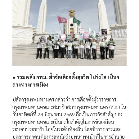
● รวมพลัง กทม. ย้ำจัดเลือกตั้งสุจริต โปร่งใส เป็นก
ลางทางการเมือง
ปลัดกรุงเทพมหานคร กล่าวว่า การเลือกตั้งผู้ว่าราชการ
กรุงเทพมหานครและสมาชิกสภากรุงเทพมหานคร (ส.ก.) ใน
วันอาทิตย์ที่ 28 มิถุนายน 2569 ถือเป็นภารกิจสำคัญของ
กรุงเทพมหานครและเป็นกลไกสำคัญในการขับเคลื่อน
ระบอบประชาธิปไตยในระดับท้องถิ่น โดยข้าราชการและ
บุคลากรทุกคนต้องตระหนักถึงบทบาทหน้าที่ในการอำนวย