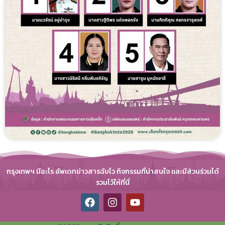
กรุงเทพฯ มีอะไร อัพเดทข่าวสารฉับไว กิจกรรมที่น่าสนใจ และมีส่วนร่วมได้
รวมไว้ให้ที่นี่