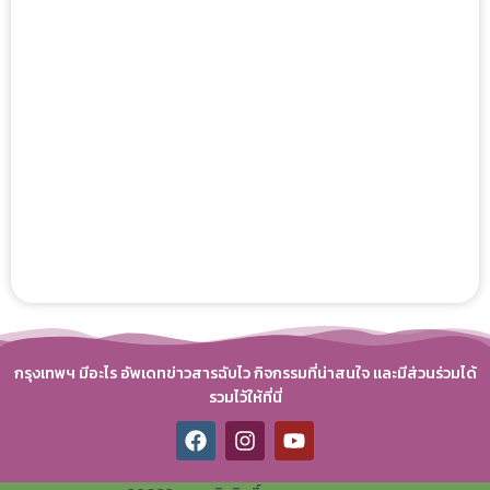
กรุงเทพฯ มีอะไร อัพเดทข่าวสารฉับไว กิจกรรมที่น่าสนใจ และมีส่วนร่วมได้
รวมไว้ให้ที่นี่