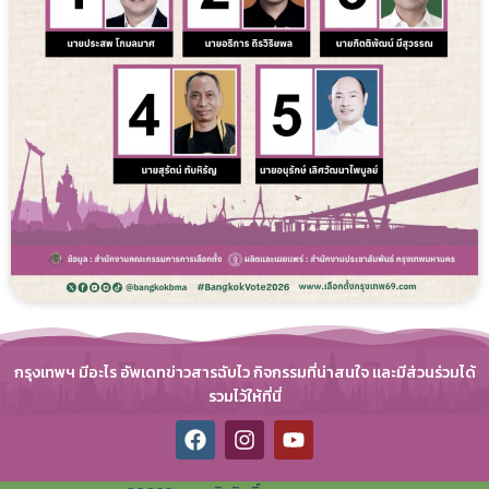
กรุงเทพฯ มีอะไร อัพเดทข่าวสารฉับไว กิจกรรมที่น่าสนใจ และมีส่วนร่วมได้
รวมไว้ให้ที่นี่