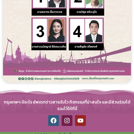
กรุงเทพฯ มีอะไร อัพเดทข่าวสารฉับไว กิจกรรมที่น่าสนใจ และมีส่วนร่วมได้
รวมไว้ให้ที่นี่