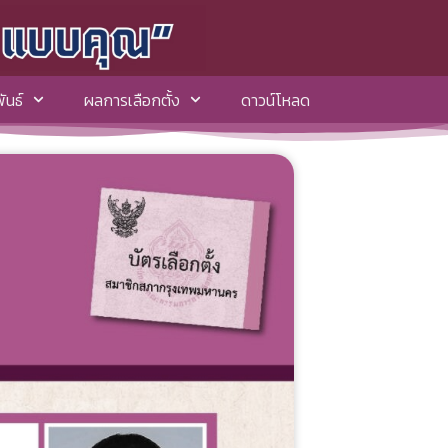
ันธ์
ผลการเลือกตั้ง
ดาวน์โหลด