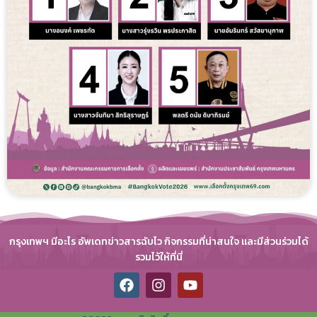
กรุงเทพฯ มีอะไร อัพเดทข่าวสารฉับไว กิจกรรมที่น่าสนใจ และมีส่วนร่วมได้
รวมไว้ให้ที่นี่