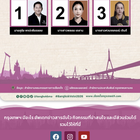
กรุงเทพฯ มีอะไร อัพเดทข่าวสารฉับไว กิจกรรมที่น่าสนใจ และมีส่วนร่วมได้
รวมไว้ให้ที่นี่