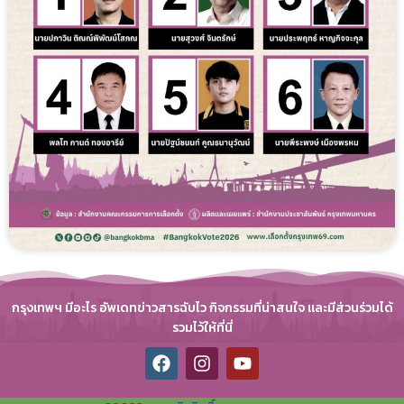
กรุงเทพฯ มีอะไร อัพเดทข่าวสารฉับไว กิจกรรมที่น่าสนใจ และมีส่วนร่วมได้
รวมไว้ให้ที่นี่