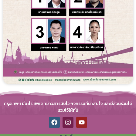
กรุงเทพฯ มีอะไร อัพเดทข่าวสารฉับไว กิจกรรมที่น่าสนใจ และมีส่วนร่วมได้
รวมไว้ให้ที่นี่